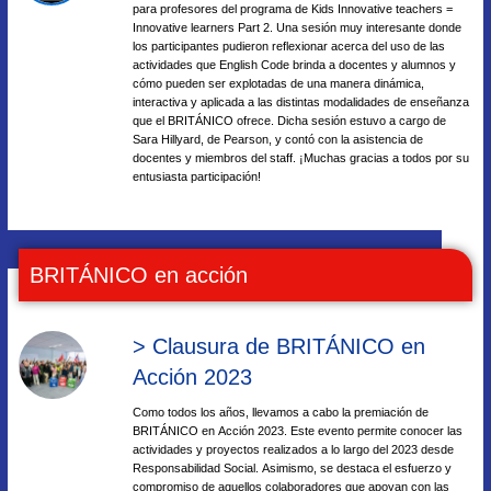
para profesores del programa de Kids Innovative teachers =
Innovative learners Part 2. Una sesión muy interesante donde
los participantes pudieron reflexionar acerca del uso de las
actividades que English Code brinda a docentes y alumnos y
cómo pueden ser explotadas de una manera dinámica,
interactiva y aplicada a las distintas modalidades de enseñanza
que el BRITÁNICO ofrece. Dicha sesión estuvo a cargo de
Sara Hillyard, de Pearson, y contó con la asistencia de
docentes y miembros del staff. ¡Muchas gracias a todos por su
entusiasta participación!
BRITÁNICO en acción
> Clausura de BRITÁNICO en
Acción 2023
Como todos los años, llevamos a cabo la premiación de
BRITÁNICO en Acción 2023. Este evento permite conocer las
actividades y proyectos realizados a lo largo del 2023 desde
Responsabilidad Social. Asimismo, se destaca el esfuerzo y
compromiso de aquellos colaboradores que apoyan con las