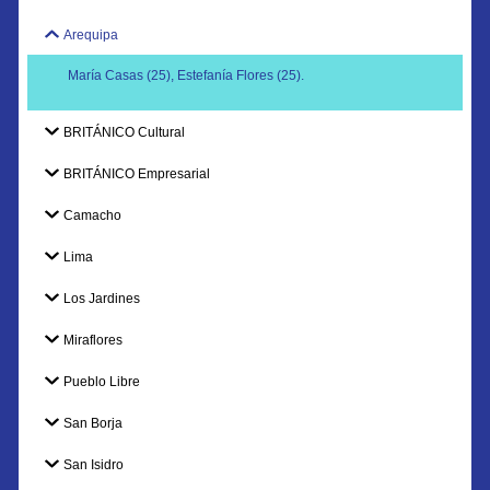
Arequipa
María Casas (25), Estefanía Flores (25).
BRITÁNICO Cultural
BRITÁNICO Empresarial
Camacho
Lima
Los Jardines
Miraflores
Pueblo Libre
San Borja
San Isidro