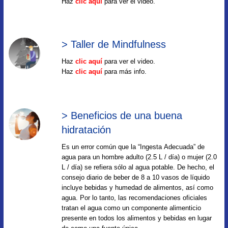
Haz
clic aquí
para ver el video.
> Taller de Mindfulness
Haz
clic aquí
para ver el video.
Haz
clic aquí
para más info.
> Beneficios de una buena
hidratación
Es un error común que la “Ingesta Adecuada” de
agua para un hombre adulto (2.5 L / día) o mujer (2.0
L / día) se refiera sólo al agua potable. De hecho, el
consejo diario de beber de 8 a 10 vasos de líquido
incluye bebidas y humedad de alimentos, así como
agua. Por lo tanto, las recomendaciones oficiales
tratan el agua como un componente alimenticio
presente en todos los alimentos y bebidas en lugar