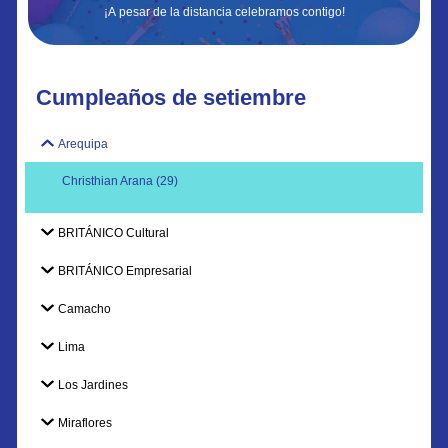
¡A pesar de la distancia celebramos contigo!
Cumpleaños de setiembre
Arequipa
Christhian Arana (29)
BRITÁNICO Cultural
BRITÁNICO Empresarial
Camacho
Lima
Los Jardines
Miraflores