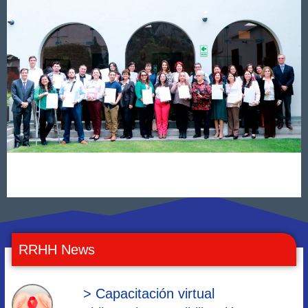
RRHH News
> Capacitación virtual