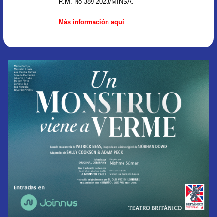
R.M. No 389-2023/MINSA.
Más información aquí