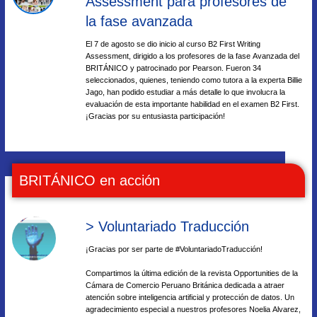
Assessment para profesores de
la fase avanzada
El 7 de agosto se dio inicio al curso B2 First Writing
Assessment, dirigido a los profesores de la fase Avanzada del
BRITÁNICO y patrocinado por Pearson. Fueron 34
seleccionados, quienes, teniendo como tutora a la experta Billie
Jago, han podido estudiar a más detalle lo que involucra la
evaluación de esta importante habilidad en el examen B2 First.
¡Gracias por su entusiasta participación!
BRITÁNICO en acción
> Voluntariado Traducción
¡Gracias por ser parte de #VoluntariadoTraducción!
Compartimos la última edición de la revista Opportunities de la
Cámara de Comercio Peruano Británica dedicada a atraer
atención sobre inteligencia artificial y protección de datos. Un
agradecimiento especial a nuestros profesores Noelia Alvarez,