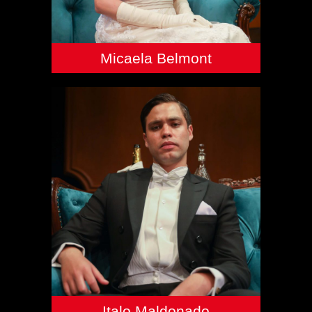
Micaela Belmont
Italo Maldonado