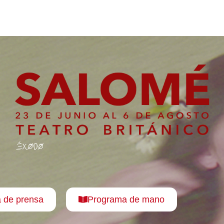
 de prensa
Programa de mano