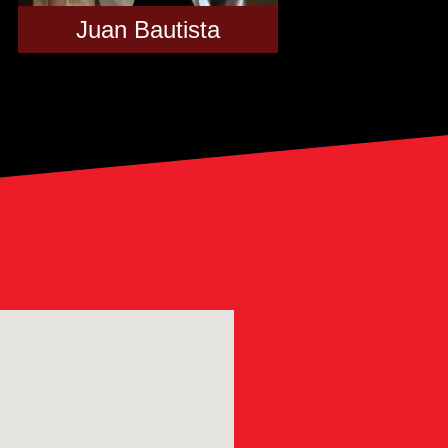
Juan Bautista