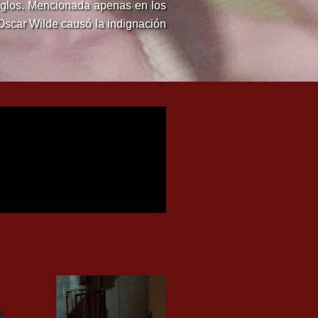
 siglos. Mencionada apenas en los
e Oscar Wilde causó la indignación