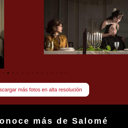
cargar más fotos en alta resolución
onoce más de Salomé