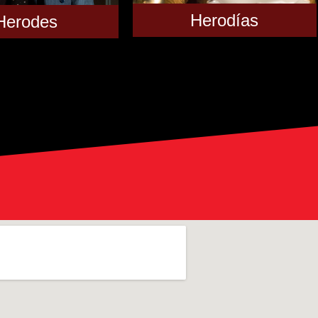
Herodías
Herodes