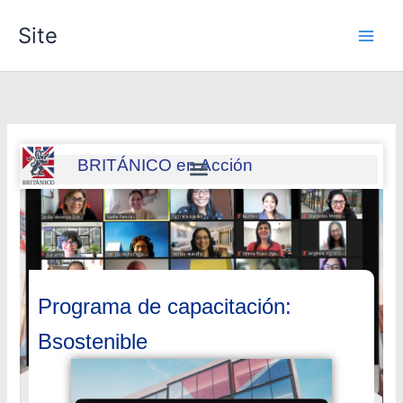
Skip
Site
to
content
BRITÁNICO en Acción
Programa de capacitación:
Bsostenible