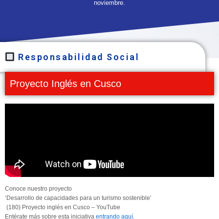
noviembre.
Responsabilidad Social
Proyecto Inglés en Cusco
Conoce nuestro proyecto
‘Desarrollo de capacidades para un turismo sostenible’
(180) Proyecto inglés en Cusco – YouTube
Entérate más sobre esta iniciativa
entrando aquí.