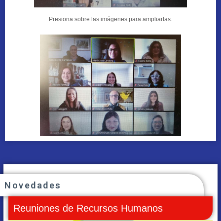
Presiona sobre las imágenes para ampliarlas.
Novedades
Reuniones de Recursos Humanos