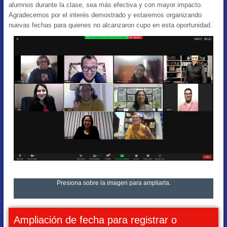
alumnos durante la clase, sea más efectiva y con mayor impacto.
Agradecemos por el interés demostrado y estaremos organizando
nuevas fechas para quienes no alcanzaron cupo en esta oportunidad.
Presiona sobre la imagen para ampliarla.
Ampliación de fecha para registrar o