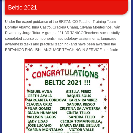
Beltic 2021
Under the expert guidance of the BRITANICO Teacher Training Team –
Dorothy Abanto, Irina Castro, Graciela Chang, Silvana Montesinos, Iván
Rivarola y Jorge Tafur. A group of 21 BRITANICO Teachers successfully
completed course components- methodology assignments, language
awareness tasks and practical teaching- and have been awarded the
BRITANICO ENGLISH LANGUAGE TEACHING IN SERVICE certificate.