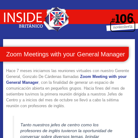
Zoom Meetings with your General Manager
Hace 7 meses iniciamos las reuniones virtuales con nuestro Gerente
General, Gonzalo De Cárdenas llamadas
Zoom Meeting with your
General Manager
, con la finalidad de generar un espacio de
comunicación abierta en pequeños grupos. Hacia fines del mes de
setiembre tuvimos la primera reunión dirigida a nuestros Jefes de
Centro y a inicios del mes de octubre se llevó a cabo la sétima
reunión con profesores de inglés.
Tanto nuestros jefes de centro como los
profesores de inglés tuvieron la oportunidad de
conversar sobre diversos temas, brindar