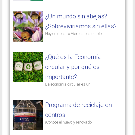
¿Un mundo sin abejas?
¿Sobreviviríamos sin ellas?
Hoy en nuestro Viernes sostenible:
¿Qué es la Economía
circular y por qué es
importante?
La economía circular es un
Programa de reciclaje en
centros
​¡Conoce el nuevo y renovado