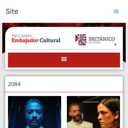
Skip
Site
to
content
2084