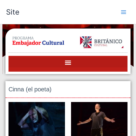
Skip
Site
to
content
Cinna (el poeta)