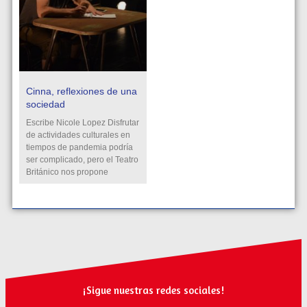
Cinna, reflexiones de una
sociedad
Escribe Nicole Lopez Disfrutar
de actividades culturales en
tiempos de pandemia podría
ser complicado, pero el Teatro
Británico nos propone
¡Sigue nuestras redes sociales!