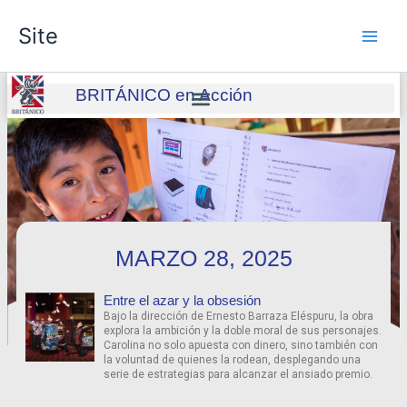
Skip
Site
to
content
BRITÁNICO en Acción
MARZO 28, 2025
Entre el azar y la obsesión
Bajo la dirección de Ernesto Barraza Eléspuru, la obra
explora la ambición y la doble moral de sus personajes.
Carolina no solo apuesta con dinero, sino también con
la voluntad de quienes la rodean, desplegando una
serie de estrategias para alcanzar el ansiado premio.