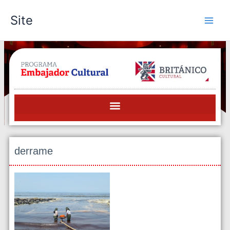
Skip
Site
to
content
derrame