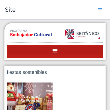
Skip
Site
to
content
fiestas sostenibles