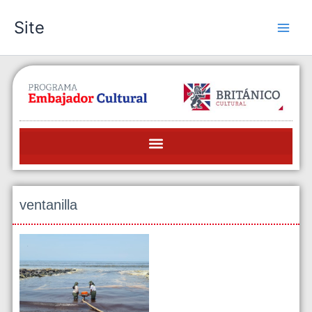
Skip
Site
to
content
ventanilla