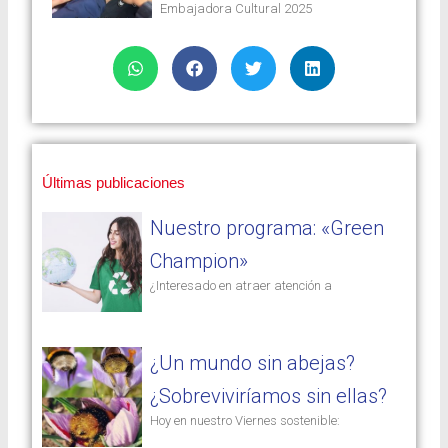
Embajadora Cultural 2025
Últimas publicaciones
Nuestro programa: «Green
Champion»
¿Interesado en atraer atención a
¿Un mundo sin abejas?
¿Sobreviviríamos sin ellas?
Hoy en nuestro Viernes sostenible: